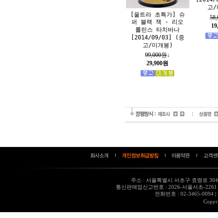
고/
[울트라 초특가] 슈
58
퍼 블랙 잭 - 리오
19
롤린스 타치바나
[2014/09/03] (중
고/미개봉)
99,000원
↓
29,900원
주소 : 서울특별시 서초구 효령로 304,
통신판매업신고번호 : 2026-서울서초-226
전화번호 : 02-3465-0094
|
Copyr