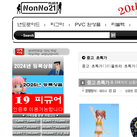
중고 초특가
중고 초특가
(10)
울트라 초특가
중고 초특가
총
234
개의 상품