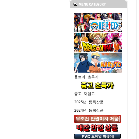
울트라 초특가
중고 재입고
2025년 등록상품
2024년 등록상품