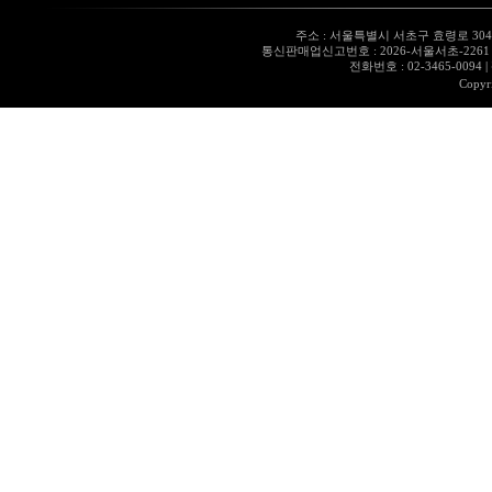
주소 : 서울특별시 서초구 효령로 304,
통신판매업신고번호 : 2026-서울서초-226
전화번호 : 02-3465-0094
|
Copyr